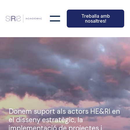
Treballa amb
nosaltres!
Donem suport als actors HE&RI en
el disseny estratègic, la
implementació de projectes i