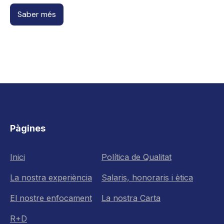
Saber més
Pàgines
Inici
Política de Qualitat
La nostra experiència
Salaris, honoraris i ètica
El nostre enfocament
La nostra Carta
R+D