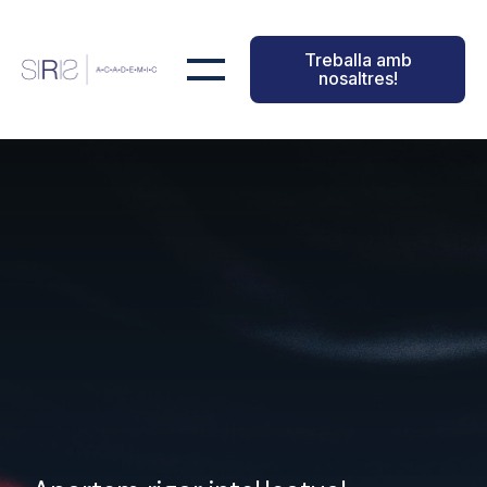
Treballa amb
nosaltres!