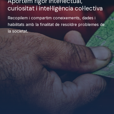
Aportem rigor intel·lectual,
curiositat i intel·ligència col·lectiva
Recopilem i compartim coneixements, dades i
habilitats amb la finalitat de resoldre problemes de
la societat.