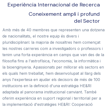
Experiència Internacional de Recerca
Coneixement ampli i profund
del Sector
Amb més de 40 membres que representen una dotzena
de nacionalitats, el nostre equip és divers i
pluridisciplinari: la majoria de nosaltres hem començat
les nostres carreres com a investigadors o professors i
tenim una forta experiència en camps que van des de la
filosofia fins a l'astrofísica, l'economia, la informàtica i
la bioenginyeria. Apassionats per millorar els sectors en
els quals hem treballat, hem desenvolupat al llarg dels
anys l'expertesa en ajudar els decisors de més de 100
institucions en la definició d'una estratègia HE&RI
adaptada al panorama institucional canviant. També
oferim experiència en suport regional i territorial per a
la implementació d'estratègies HE&RI: Cooperació